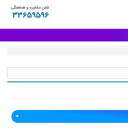
تلفن مشاوره و هماهنگی:
33659596