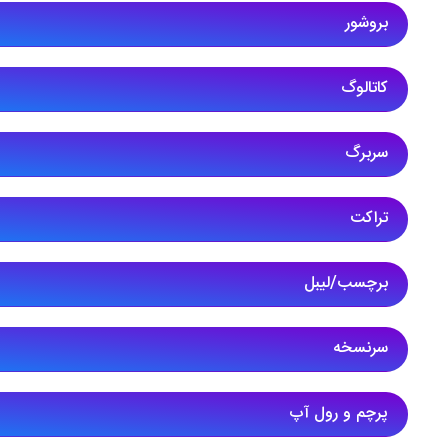
بروشور
کاتالوگ
سربرگ
تراکت
برچسب/لیبل
سرنسخه
پرچم و رول آپ