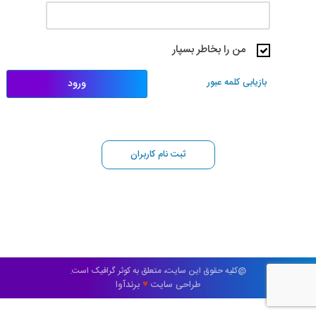
من را بخاطر بسپار
بازیابی کلمه عبور
ورود
ثبت نام کاربران
@کلیه حقوق این سایت، متعلق به کوثر گرافیک است.
طراحی سایت
برندآوا
♥