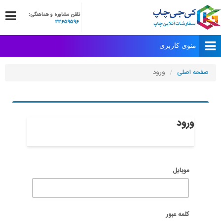
تلفن مشاوره و هماهنگی:
33659596
صفحه اصلی
ورود
ورود
موبایل
کلمه عبور