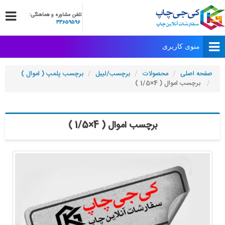
تلفن مشاوره و هماهنگی:
33659596
صفحه اصلی
محصولات
برچسب/لیبل
برچسب پلمپ ( اموال )
برچسب اموال ( 4×1/5 )
برچسب اموال ( 4×1/5 )