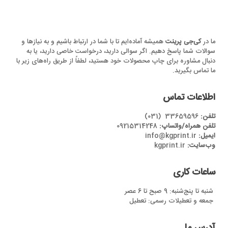
ما در
کی‌جی پرینت
همیشه آماده‌ایم تا با شما در ارتباط باشیم و به نیازها و
سوالات شما پاسخ دهیم. اگر سوالی دارید، درخواست خاصی دارید، یا به
دنبال مشاوره برای چاپ محصولات خود هستید، لطفاً از طریق راه‌های زیر با
ما تماس بگیرید.
اطلاعات تماس
تلفن:
33659596 (031)
تلفن همراه/واتساپ:
09215314248
ایمیل:
info@kgprint.ir
وب‌سایت:
kgprint.ir
ساعات کاری
شنبه تا پنج‌شنبه: 9 صبح تا 6 عصر
جمعه و تعطیلات رسمی: تعطیل