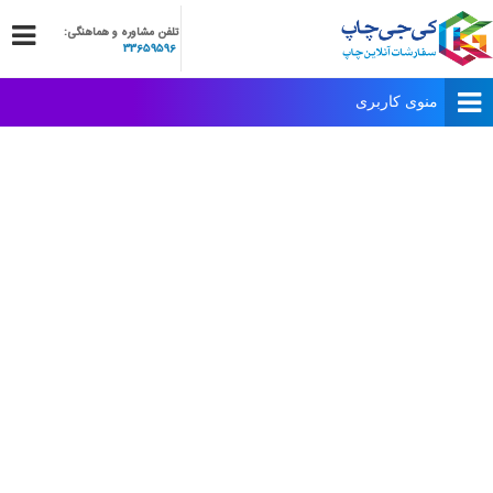
تلفن مشاوره و هماهنگی:
33659596