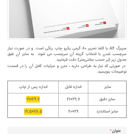
سربرگ A4 با کاغذ تحریر 80 گرمی یکرو چاپ رنگی است. و در صورت نیاز
سرچسب شدن با انتخاب گزینه آن سرچسب می شود، به سایز آن طبق
جدول زیر (بر حسب سانتی‌متر) دقت فرمایید.
در صورتی که نیاز به طراحی دارید ، متن و جزئیات کامل آن را در قسمت
توضیحات بنویسید.
سایز
اندازه فایل
اندازه پس از چاپ
سایز دقیق
29.7×21
29.7×21
سایز استاندارد
29×20
28.5×19.5
عنوان