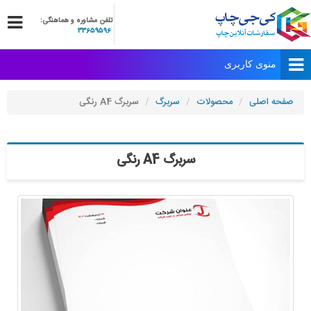
تلفن مشاوره و هماهنگی:
33659596
صفحه اصلی
محصولات
سربرگ
سربرگ A4 رنگی
سربرگ A4 رنگی