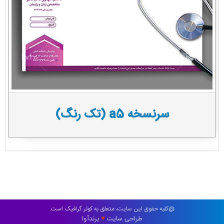
سرنسخه a5 (تک رنگ)
@کلیه حقوق این سایت، متعلق به کوثر گرافیک است.
طراحی سایت
برندآوا
♥