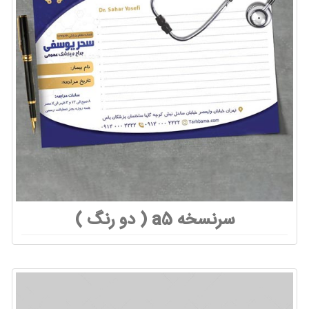
سرنسخه a5 ( دو رنگ )