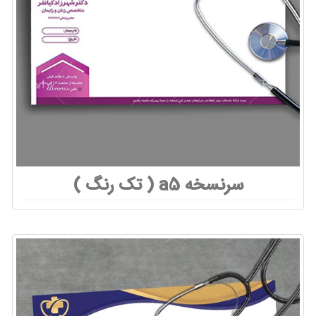
سرنسخه a5 ( تک رنگ )