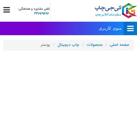
تلفن مشاوره و هماهنگی:
33659596
صفحه اصلی
محصولات
چاپ دیچیتال
پوستر