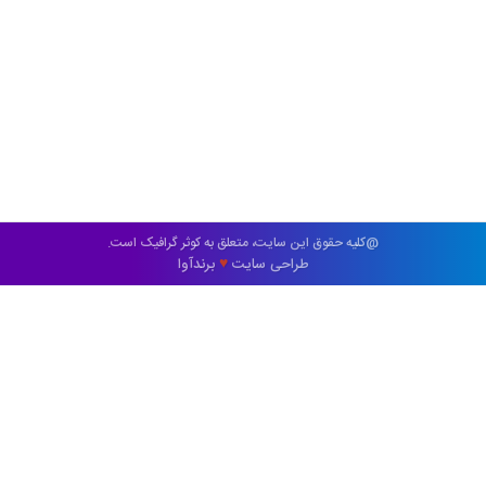
@کلیه حقوق این سایت، متعلق به کوثر گرافیک است.
طراحی سایت
برندآوا
♥