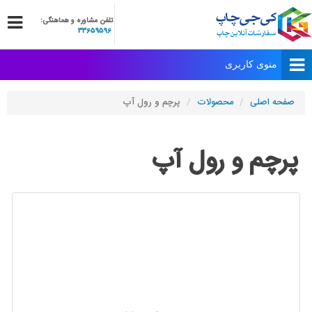
تلفن مشاوره و هماهنگی:
33659596
صفحه اصلی
محصولات
پرچم و رول آپ
پرچم و رول آپ