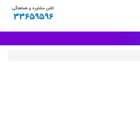
تلفن مشاوره و هماهنگی:
33659596