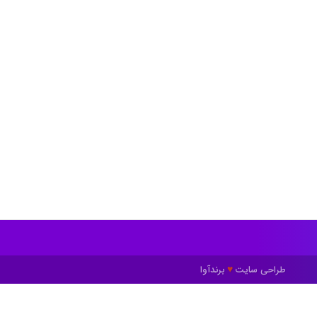
طراحی سایت
برندآوا
♥