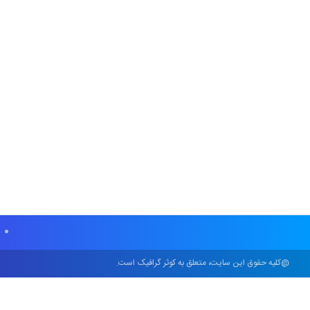
@کلیه حقوق این سایت، متعلق به کوثر گرافیک است.